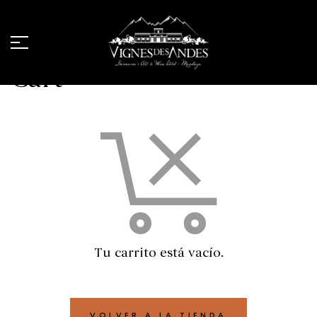
Cart
Tu carrito está vacío.
VOLVER A LA TIENDA