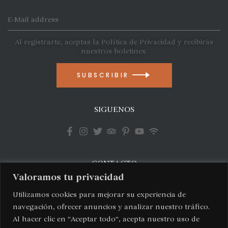
Al registrarte, aceptas la Política de Privacidad y recibirás
nuestros boletines.
SUBSCRIBIR
SIGUENOS
CONTACTO
Valoramos tu privacidad
Lago Palena 2401 – Godoy Cruz, Mendoza, Argentina
Utilizamos cookies para mejorar su experiencia de
(+54) 9 261-363 1619
navegación, ofrecer anuncios y analizar nuestro tráfico.
info@vignesdesandes.com
Al hacer clic en "Aceptar todo", acepta nuestro uso de